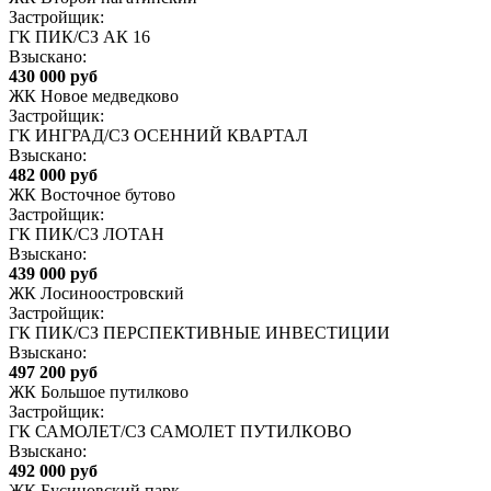
Застройщик:
ГК ПИК/СЗ АК 16
Взыскано:
430 000 руб
ЖК Новое медведково
Застройщик:
ГК ИНГРАД/СЗ ОСЕННИЙ КВАРТАЛ
Взыскано:
482 000 руб
ЖК Восточное бутово
Застройщик:
ГК ПИК/СЗ ЛОТАН
Взыскано:
439 000 руб
ЖК Лосиноостровский
Застройщик:
ГК ПИК/СЗ ПЕРСПЕКТИВНЫЕ ИНВЕСТИЦИИ
Взыскано:
497 200 руб
ЖК Большое путилково
Застройщик:
ГК САМОЛЕТ/СЗ САМОЛЕТ ПУТИЛКОВО
Взыскано:
492 000 руб
ЖК Бусиновский парк