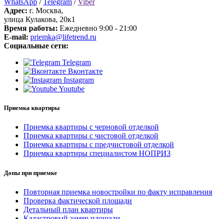
WhatsApp
/
Telegram
/
Viber
Адрес:
г. Москва,
улица Кулакова, 20к1
Время работы:
Ежедневно 9:00 - 21:00
E-mail:
priemka@lifetrend.ru
Социальные сети:
Telegram
Вконтакте
Instagram
Youtube
Приемка квартиры
Приемка квартиры с черновой отделкой
Приемка квартиры с чистовой отделкой
Приемка квартиры с предчистовой отделкой
Приемка квартиры специалистом НОПРИЗ
Допы при приемке
Повторная приемка новостройки по факту исправления
Проверка фактической площади
Детальный план квартиры
Кадастровый замер площади