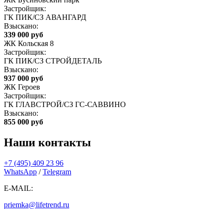
Застройщик:
ГК ПИК/СЗ АВАНГАРД
Взыскано:
339 000 руб
ЖК Кольская 8
Застройщик:
ГК ПИК/СЗ СТРОЙДЕТАЛЬ
Взыскано:
937 000 руб
ЖК Героев
Застройщик:
ГК ГЛАВСТРОЙ/СЗ ГС-САВВИНО
Взыскано:
855 000 руб
Наши контакты
+7 (495) 409 23 96
WhatsApp
/
Telegram
E-MAIL:
priemka@lifetrend.ru